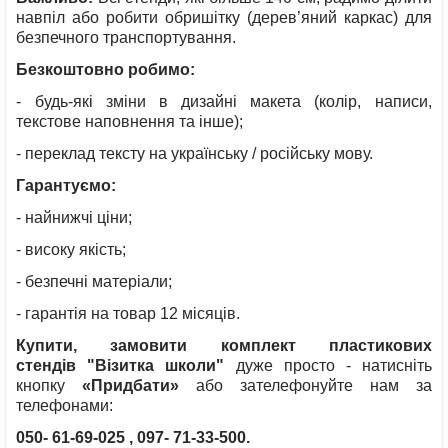
навпіл або робити обришітку (дерев’яний каркас) для
безпечного транспортування.
Безкоштовно робимо:
- будь-які зміни в дизайні макета (колір, написи,
текстове наповнення та інше);
- переклад тексту на українську / російську мову
.
Гарантуємо:
- найнижчі ціни;
- високу якість;
- безпечні матеріали;
- гарантія на товар 12 місяців.
Купити, замовити комплект пластикових
стендів "Візитка школи"
дуже просто - натисніть
кнопку
«
Придбати»
або зателефонуйте нам за
телефонами:
050- 61-69-025
, 097- 71-33-500.