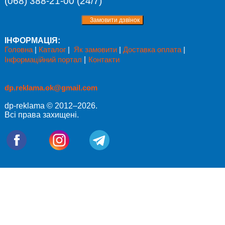
(068) 388-21-00 (24/7)
ІНФОРМАЦІЯ:
Головна
|
Каталог
|
Як замовити
|
Доставка оплата
|
Інформаційний портал
|
Контакти
dp.reklama.ok@gmail.com
dp-reklama © 2012–2026.
Всі права захищені.