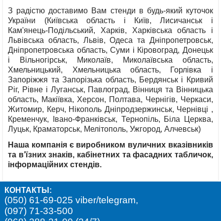
З радістю доставимо Вам стенди в будь-який куточок
України (Київська область і Київ, Лисичанськ і
Кам'янець-Подільський, Харків, Харківська область і
Львівська область, Львів, Одеса та Дніпропетровськ,
Дніпропетровська область, Суми і Кіровоград, Донецьк
і Вільногірськ, Миколаїв, Миколаївська область,
Хмельницький, Хмельницька область, Горлівка і
Запоріжжя та Запорізька область, Бердянськ і Кривий
Ріг, Рівне і Луганськ, Павлоград, Вінниця та Вінницька
область, Макіївка, Херсон, Полтава, Чернігів, Черкаси,
Житомир, Керч, Нікополь Дніпродзержинськ, Чернівці ,
Кременчук, Івано-Франківськ, Тернопіль, Біла Церква,
Луцьк, Краматорськ, Мелітополь, Ужгород, Алчевськ)
Наша компанія є виробником вуличних вказівників
та в’їзних знаків, кабінетних та фасадних табличок,
інформаційних стендів.
КОНТАКТЫ:
(050) 61-69-025 viber/telegram,
(097) 71-33-500