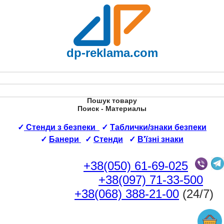
dp-reklama.com
Пошук товару
Поиск - Материалы
✓
Стенди з безпеки
✓
Таблички/знаки безпеки
✓
Банери
✓
Стенди
✓
В'їзні знаки
+38(050) 61-69-025
+38(097) 71-33-500
+38(068) 388-21-00
(24/7)