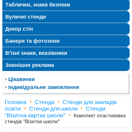
Таблички, знаки безпеки
Вуличні стенди
Декор стін
Банери та фотозони
В’їзні знаки, вказівники
Зовнішня реклама
Цікавинки
Індивідуальне замовлення
Головна
Стенди
Стенди для закладів
освіти
Стенди для школи
Стенди
"Візитна картка школи"
Комплект пластикових
стендів "Візитка школи"