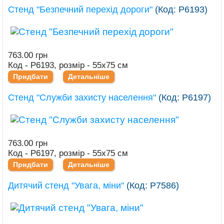
Стенд "Безпечний перехід дороги"
(Код:
Р6193
)
763.00 грн
Код - Р6193, розмір - 55х75 см
Придбати
Детальніше
Стенд "Служби захисту населення"
(Код:
Р6197
)
763.00 грн
Код - Р6197, розмір - 55х75 см
Придбати
Детальніше
Дитячий стенд "Увага, міни"
(Код:
Р7586
)