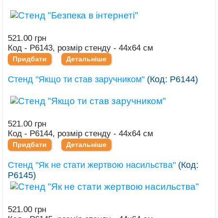
521.00 грн
Код - Р6143, розмір стенду - 44х64 см
Придбати
Детальніше
Стенд "Якщо ти став заручником"
(Код:
Р6144
)
521.00 грн
Код - Р6144, розмір стенду - 44х64 см
Придбати
Детальніше
Стенд "Як не стати жертвою насильства"
(Код:
Р6145
)
521.00 грн