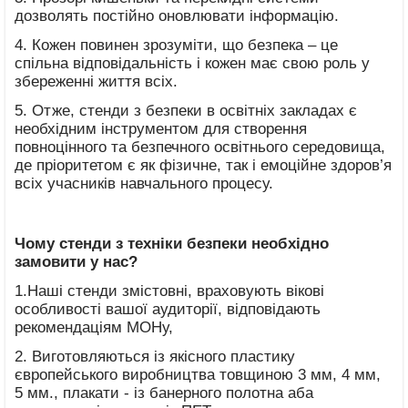
дозволять постійно оновлювати інформацію.
4. Кожен повинен зрозуміти, що безпека – це
спільна відповідальність і кожен має свою роль у
збереженні життя всіх.
5. Отже, стенди з безпеки в освітніх закладах є
необхідним інструментом для створення
повноцінного та безпечного освітнього середовища,
де пріоритетом є як фізичне, так і емоційне здоров’я
всіх учасників навчального процесу.
Чому стенди з техніки безпеки необхідно
замовити у нас?
1.Наші стенди змістовні, враховують вікові
особливості вашої аудиторії, відповідають
рекомендаціям МОНу,
2. Виготовляються із якісного пластику
європейського виробництва товщиною 3 мм, 4 мм,
5 мм., плакати - із банерного полотна аба