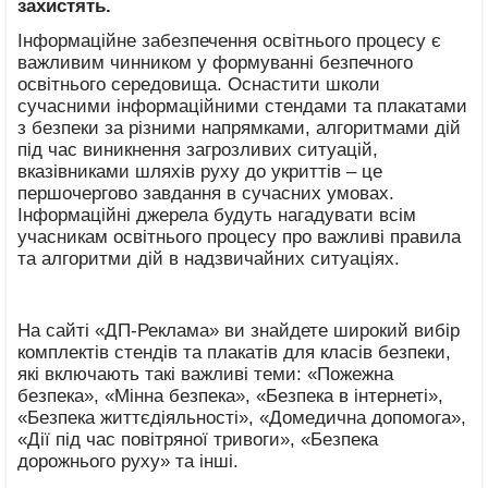
захистять.
Інформаційне забезпечення освітнього процесу є
важливим чинником у формуванні безпечного
освітнього середовища. Оснастити школи
сучасними інформаційними стендами та плакатами
з безпеки за різними напрямками, алгоритмами дій
під час виникнення загрозливих ситуацій,
вказівниками шляхів руху до укриттів – це
першочергово завдання в сучасних умовах.
Інформаційні джерела будуть нагадувати всім
учасникам освітнього процесу про важливі правила
та алгоритми дій в надзвичайних ситуаціях.
На сайті «ДП-Реклама» ви знайдете широкий вибір
комплектів стендів та плакатів для класів безпеки,
які включають такі важливі теми: «Пожежна
безпека», «Мінна безпека», «Безпека в інтернеті»,
«Безпека життєдіяльності», «Домедична допомога»,
«Дії під час повітряної тривоги», «Безпека
дорожнього руху» та інші.