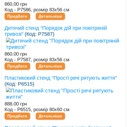
860.00 грн
Код - Р7586, розмір 83х56 см
Придбати
Детальніше
Дитячий стенд "Порядок дій при повітряній
тривозі"
(Код:
Р7587
)
860.00 грн
Код - Р7587, розмір 83х56 см
Придбати
Детальніше
Пластиковий стенд "Прості речі рятують життя"
(Код:
Р6515
)
888.00 грн
Код - Р6515, розмір 80х60 см
Придбати
Детальніше