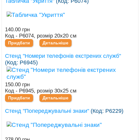
Табличка "Укриття"
(Код:
Р6074
)
140.00 грн
Код - Р6074, розмір 20х20 см
Придбати
Детальніше
Стенд "Номери телефонів екстрених служб"
(Код:
Р6945
)
150.00 грн
Код - Р6945, розмір 30х25 см
Придбати
Детальніше
Стенд "Попереджувальні знаки"
(Код:
Р6229
)
278.00 грн