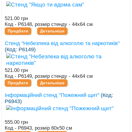
521.00 грн
Код - Р6148, розмір стенду - 44х64 см
Придбати
Детальніше
Стенд "Небезпека від алкоголю та наркотиків"
(Код:
Р6149
)
521.00 грн
Код - Р6149, розмір стенду - 44х64 см
Придбати
Детальніше
Інформаційний стенд "Пожежний щит"
(Код:
Р6943
)
555.00 грн
Код - Р6943, розмір 60х50 см