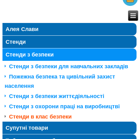
Алея Слави
Стенди
Стенди з безпеки
Стенди з безпеки для навчальних закладів
Пожежна безпека та цивільний захист
населення
Стенди з безпеки життєдіяльності
Стенди з охорони праці на виробництві
Стенди в клас безпеки
Супутні товари