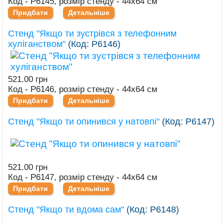
Код - Р6145, розмір стенду - 44х64 см
Придбати
Детальніше
Стенд "Якщо ти зустрівся з телефонним
хуліганством"
(Код:
Р6146
)
521.00 грн
Код - Р6146, розмір стенду - 44х64 см
Придбати
Детальніше
Стенд "Якщо ти опинився у натовпі"
(Код:
Р6147
)
521.00 грн
Код - Р6147, розмір стенду - 44х64 см
Придбати
Детальніше
Стенд "Якщо ти вдома сам"
(Код:
Р6148
)