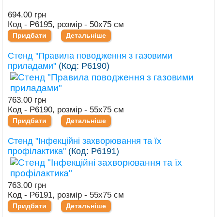
694.00 грн
Код - Р6195, розмір - 50х75 см
Придбати
Детальніше
Стенд "Правила поводження з газовими
приладами"
(Код:
Р6190
)
763.00 грн
Код - Р6190, розмір - 55х75 см
Придбати
Детальніше
Стенд "Інфекційні захворювання та їх
профілактика"
(Код:
Р6191
)
763.00 грн
Код - Р6191, розмір - 55х75 см
Придбати
Детальніше