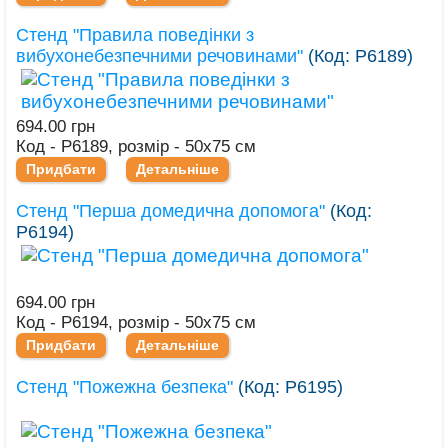
Стенд "Правила поведінки з
вибухонебезпечними речовинами"
(Код:
Р6189
)
694.00 грн
Код - Р6189, розмір - 50х75 см
Придбати
Детальніше
Стенд "Перша домедична допомога"
(Код:
Р6194
)
694.00 грн
Код - Р6194, розмір - 50х75 см
Придбати
Детальніше
Стенд "Пожежна безпека"
(Код:
Р6195
)