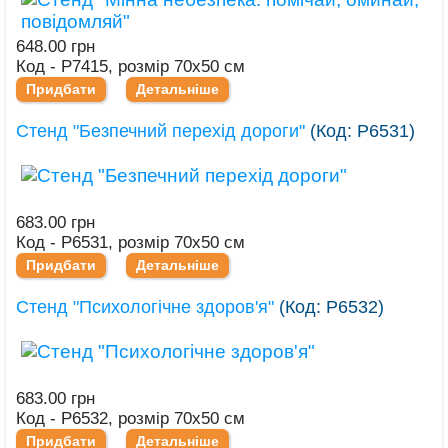
648.00 грн
Код - Р7415, розмір 70х50 см
Придбати
Детальніше
Стенд "Безпечний перехід дороги"
(Код:
Р6531
)
683.00 грн
Код - Р6531, розмір 70х50 см
Придбати
Детальніше
Стенд "Психологічне здоров'я"
(Код:
Р6532
)
683.00 грн
Код - Р6532, розмір 70х50 см
Придбати
Детальніше