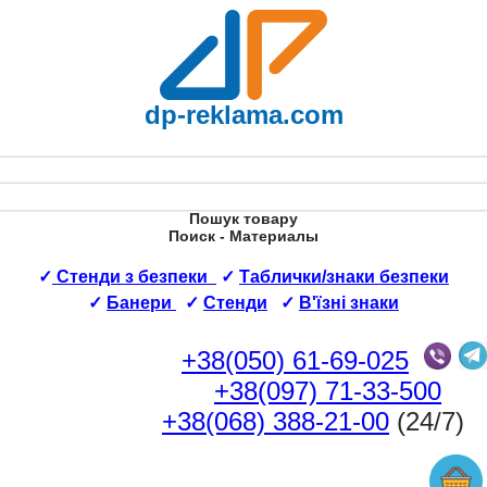
dp-reklama.com
Пошук товару
Поиск - Материалы
✓
Стенди з безпеки
✓
Таблички/знаки безпеки
✓
Банери
✓
Стенди
✓
В'їзні знаки
+38(050) 61-69-025
+38(097) 71-33-500
+38(068) 388-21-00
(24/7)