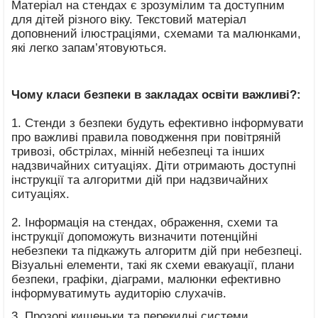
Матеріал на стендах є зрозумілим та доступним
для дітей різного віку. Текстовий матеріал
доповнений ілюстраціями, схемами та малюнками,
які легко запам’ятовуються.
Чому класи безпеки в закладах освіти важливі
?:
1. Стенди з безпеки будуть ефективно інформувати
про важливі правила поводження при повітряній
тривозі, обстрілах, мінній небезпеці та інших
надзвичайних ситуаціях. Діти отримають доступні
інструкції та алгоритми дій при надзвичайних
ситуаціях.
2. Інформація на стендах, ображення, схеми та
інструкції допоможуть визначити потенційні
небезпеки та підкажуть алгоритм дій при небезпеці.
Візуальні елементи, такі як схеми евакуації, плани
безпеки, графіки, діаграми, малюнки ефективно
інформуватимуть аудиторію слухачів.
3. Прозорі кишеньки та перекидні системи