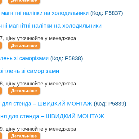
 магнітні наліпки на холодильники
(Код:
Р5837
)
37, ціну уточнюйте у менеджера
Детальніше
плень зі саморізами
(Код:
Р5838
)
8, ціну уточнюйте у менеджера.
Детальніше
я для стенда – ШВИДКИЙ МОНТАЖ
(Код:
Р5839
)
39, ціну уточнюйте у менеджера
Детальніше