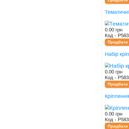
Тематичні
0.00 грн
Код - Р58
Придбати
Набір крі
0.00 грн
Код - Р583
Придбати
Кріпленн
0.00 грн
Код - Р58
Придбати