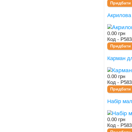
Придбати
Акрилова
0.00 грн
Код - Р583
Придбати
Карман дл
0.00 грн
Код - Р583
Придбати
Набір мал
0.00 грн
Код - Р58
Придбати