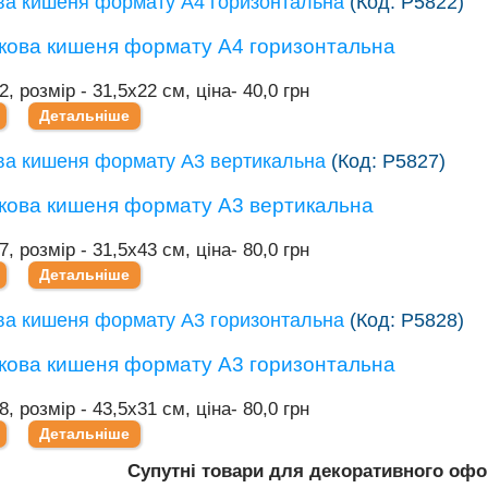
ва кишеня формату А4 горизонтальна
(Код:
Р5822
)
2, розмір - 31,5х22 см, ціна- 40,0 грн
Детальніше
ва кишеня формату А3 вертикальна
(Код:
Р5827
)
7, розмір - 31,5х43 см, ціна- 80,0 грн
Детальніше
ва кишеня формату А3 горизонтальна
(Код:
Р5828
)
8, розмір - 43,5х31 см, ціна- 80,0 грн
Детальніше
Супутні товари для декоративного оф