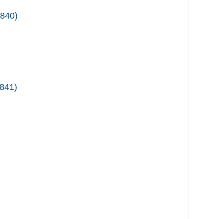
840
)
841
)