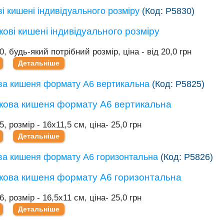
і кишені індивідуального розміру
(Код:
Р5830
)
0, будь-який потрібний розмір, ціна - від 20,0 грн
Детальніше
ва кишеня формату А6 вертикальна
(Код:
Р5825
)
5, розмір - 16х11,5 см, ціна- 25,0 грн
Детальніше
ва кишеня формату А6 горизонтальна
(Код:
Р5826
)
6, розмір - 16,5х11 см, ціна- 25,0 грн
Детальніше