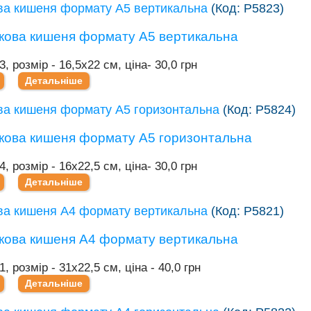
ва кишеня формату А5 вертикальна
(Код:
Р5823
)
3, розмір - 16,5х22 см, ціна- 30,0 грн
Детальніше
ва кишеня формату А5 горизонтальна
(Код:
Р5824
)
4, розмір - 16х22,5 см, ціна- 30,0 грн
Детальніше
ва кишеня А4 формату вертикальна
(Код:
Р5821
)
, розмір - 31х22,5 см, ціна - 40,0 грн
Детальніше