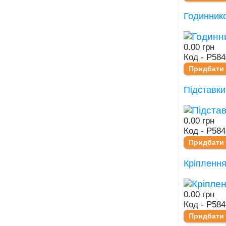
Годиннико
0.00 грн
Код - Р58
Придбати
Підставки
0.00 грн
Код - Р584
Придбати
Кріплення
0.00 грн
Код - Р58
Придбати