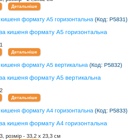
Детальніше
 кишеня формату А5 горизонтальна
(Код:
Р5831
)
1
Детальніше
 кишеня формату А5 вертикальна
(Код:
Р5832
)
2
Детальніше
 кишеня формату А4 горизонтальна
(Код:
Р5833
)
3, розмір - 33,2 х 23,3 см