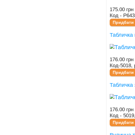
175.00 грн
Код - Р643
Придбати
Табличка 
176.00 грн
Код-5018, 
Придбати
Табличка 
176.00 грн
Код - 5019
Придбати
Вулична т