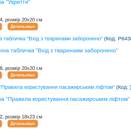
4, розмір 20х20 см
Детальніше
 табличка "Вхід з тваринами заборонено"
(Код:
Р643
8, розмір 20х20 см
Детальніше
"Правила користування пасажирським ліфтом"
(Код:
2, розмір 18х23 см
Детальніше