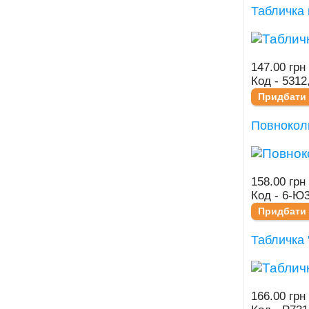
Табличка 
147.00 грн
Код - 5312
Придбати
Повнокол
158.00 грн
Код - 6-Ю3
Придбати
Табличка 
166.00 грн