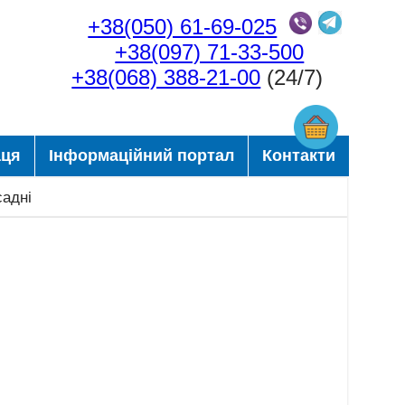
+38(050) 61-69-025
+38(097) 71-33-500
+38(068) 388-21-00
(24/7)
аця
Інформаційний портал
Контакти
садні