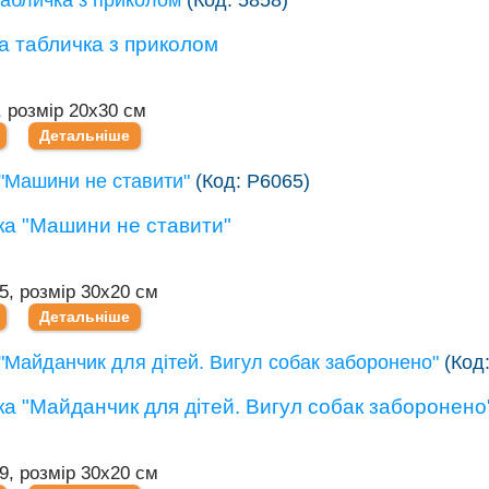
, розмір 20х30 см
Детальніше
"Машини не ставити"
(Код:
Р6065
)
5, розмір 30х20 см
Детальніше
"Майданчик для дітей. Вигул собак заборонено"
(Код
9, розмір 30х20 см