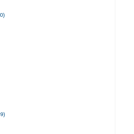
0
)
99
)