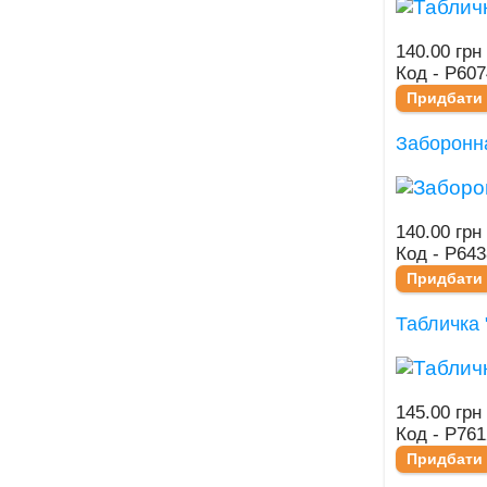
140.00 грн
Код - Р607
Придбати
Заборонна
140.00 грн
Код - Р643
Придбати
Табличка 
145.00 грн
Код - Р761
Придбати