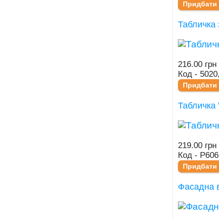
Придбати
Табличка 
216.00 грн
Код - 5020
Придбати
Табличка 
219.00 грн
Код - Р606
Придбати
Фасадна в