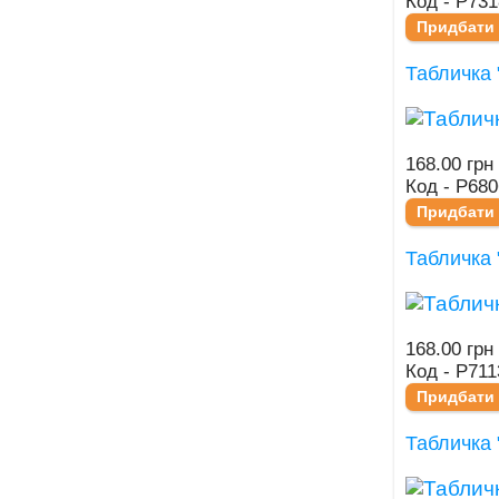
Код - Р731
Придбати
Табличка 
168.00 грн
Код - Р680
Придбати
Табличка 
168.00 грн
Код - Р711
Придбати
Табличка 