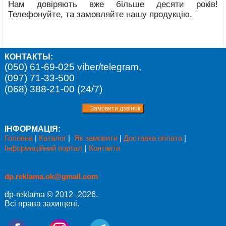
Нам довіряють вже більше десяти років!
Телефонуйте, та замовляйте нашу продукцію.
КОНТАКТЫ:
(050) 61-69-025 viber/telegram,
(097) 71-33-500
(068) 388-21-00 (24/7)
ІНФОРМАЦІЯ:
Головна
|
Каталог
|
Як замовити
|
Доставка оплата
|
Інформаційний портал
|
Контакти
dp.reklama.ok@gmail.com
dp-reklama © 2012–2026.
Всі права захищені.