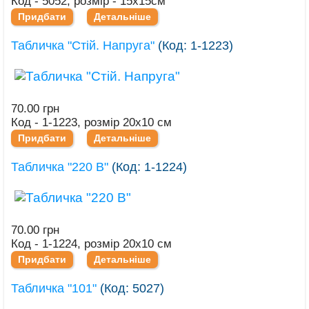
Код - 5052, розмір - 15х15см
Придбати
Детальніше
Табличка "Стій. Напруга"
(Код:
1-1223
)
70.00 грн
Код - 1-1223, розмір 20х10 см
Придбати
Детальніше
Табличка "220 В"
(Код:
1-1224
)
70.00 грн
Код - 1-1224, розмір 20х10 см
Придбати
Детальніше
Табличка "101"
(Код:
5027
)