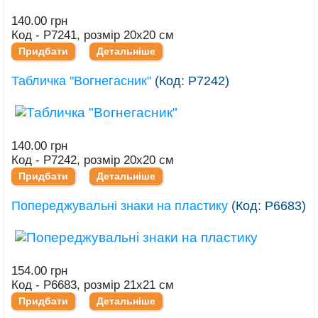
140.00 грн
Код - Р7241, розмір 20х20 см
Придбати
Детальніше
Табличка "Вогнегасник"
(Код:
Р7242
)
140.00 грн
Код - Р7242, розмір 20х20 см
Придбати
Детальніше
Попереджувальні знаки на пластику
(Код:
Р6683
)
154.00 грн
Код - Р6683, розмір 21х21 см
Придбати
Детальніше