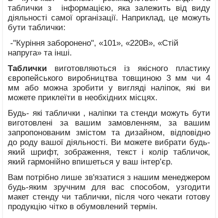
таблички з інформацією, яка залежить від виду
діяльності самої організації. Наприклад, це можуть
бути таблички:
-"Куріння заборонено", «101», «220В», «Стій
напруга» та інші.
Таблички
виготовляються із якісного пластику
європейського виробництва товщиною 3 мм чи 4
мм або можна зробити у вигляді наліпок, які ви
можете приклеїти в необхідних місцях.
Будь- які таблички , наліпки та стенди можуть бути
виготовлені за вашим замовленням, за вашим
запропонованим змістом та дизайном, відповідно
до роду вашої діяльності. Ви можете вибрати будь-
який шрифт, зображення, текст і колір табличок,
який гармонійно впишеться у ваш інтер’єр.
Вам потрібно лише зв'язатися з нашим менеджером
будь-яким зручним для вас способом, узгодити
макет стенду чи таблички, після чого чекати готову
продукцію чітко в обумовлений термін.