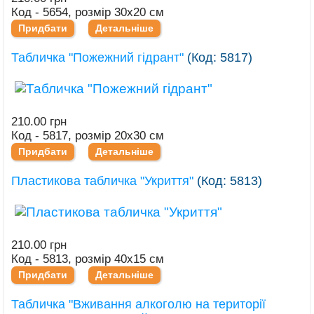
Код - 5654, розмір 30х20 см
Придбати
Детальніше
Табличка "Пожежний гідрант"
(Код:
5817
)
210.00 грн
Код - 5817, розмір 20х30 см
Придбати
Детальніше
Пластикова табличка "Укриття"
(Код:
5813
)
210.00 грн
Код - 5813, розмір 40х15 см
Придбати
Детальніше
Табличка "Вживання алкоголю на території