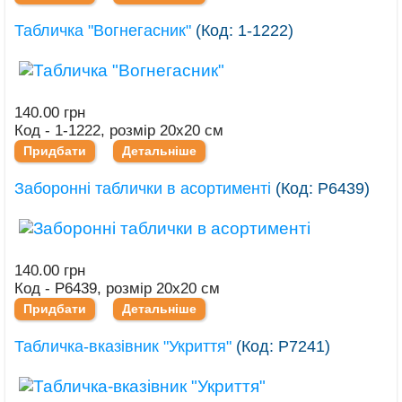
Табличка "Вогнегасник"
(Код:
1-1222
)
140.00 грн
Код - 1-1222, розмір 20х20 см
Придбати
Детальніше
Заборонні таблички в асортименті
(Код:
Р6439
)
140.00 грн
Код - Р6439, розмір 20х20 см
Придбати
Детальніше
Табличка-вказівник "Укриття"
(Код:
Р7241
)