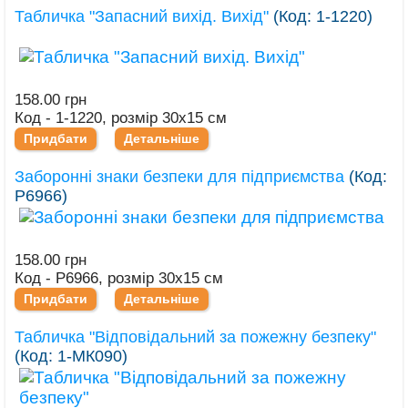
Табличка "Запасний вихід. Вихід"
(Код:
1-1220
)
158.00 грн
Код - 1-1220, розмір 30х15 см
Придбати
Детальніше
Заборонні знаки безпеки для підприємства
(Код:
Р6966
)
158.00 грн
Код - Р6966, розмір 30х15 см
Придбати
Детальніше
Табличка "Відповідальний за пожежну безпеку"
(Код:
1-МК090
)