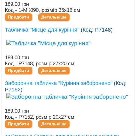
189.00 грн
Код - 1-МК090, розмір 35х18 см
Придбати
Детальніше
Табличка "Місце для куріння"
(Код:
Р7148
)
189.00 грн
Код - Р7148, розмір 27х20 см
Придбати
Детальніше
Заборонна табличка "Куріння заборонено"
(Код:
Р7152
)
189.00 грн
Код - Р7152, розмір 20х27 см
Придбати
Детальніше