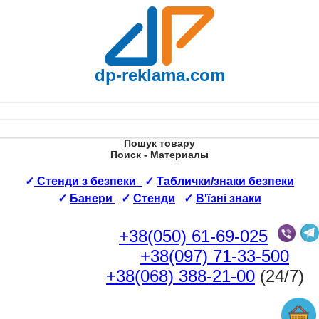
dp-reklama.com
Пошук товару
Поиск - Материалы
✓
Стенди з безпеки
✓
Таблички/знаки безпеки
✓
Банери
✓
Стенди
✓
В'їзні знаки
+38(050) 61-69-025
+38(097) 71-33-500
+38(068) 388-21-00
(24/7)