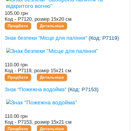
105.00 грн
Код - Р7120, розмір 15х20 см
Придбати
Детальніше
Знак безпеки "Місце для паління"
(Код:
Р7119
)
110.00 грн
Код - Р7119, розмір 15х21 см
Придбати
Детальніше
Знак "Пожежна водойма"
(Код:
Р7153
)
110.00 грн
Код - Р7153, розмір 15х21 см
Придбати
Детальніше