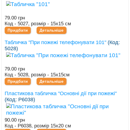
79.00 грн
Код - 5027, розмір - 15х15 см
Придбати
Детальніше
Табличка "При пожежі телефонувати 101"
(Код:
5028
)
79.00 грн
Код - 5028, розмір - 15х15см
Придбати
Детальніше
Пластикова табличка "Основні дії при пожежі"
(Код:
Р6038
)
90.00 грн
Код - Р6038, розмір 15х20 см