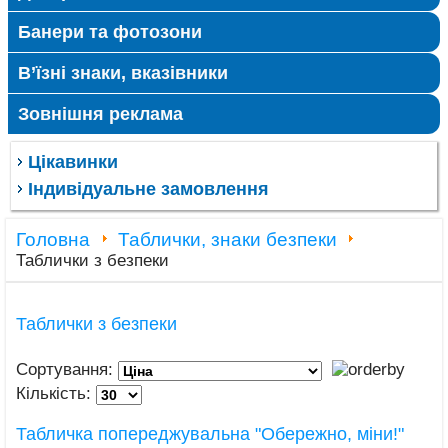
Банери та фотозони
В’їзні знаки, вказівники
Зовнішня реклама
Цікавинки
Індивідуальне замовлення
Головна
Таблички, знаки безпеки
Таблички з безпеки
Таблички з безпеки
Сортування:
Кількість:
Табличка попереджувальна "Обережно, міни!"