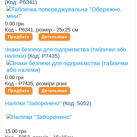
(Код:
Р6341
)
0.00 грн
Код - Р6341, розмір - 25х25 см
Придбати
Детальніше
Знаки безпеки для підприємства (таблички або
наліпки)
(Код:
Р7435
)
0.00 грн
Код - Р7435, розміри різні
Придбати
Детальніше
Наліпки "Заборонено"
(Код:
5052
)
15.00 грн