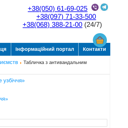
+38(050) 61-69-025
+38(097) 71-33-500
+38(068) 388-21-00
(24/7)
аця
Інформаційний портал
Контакти
риємств
Табличка з антивандальним
ччя»