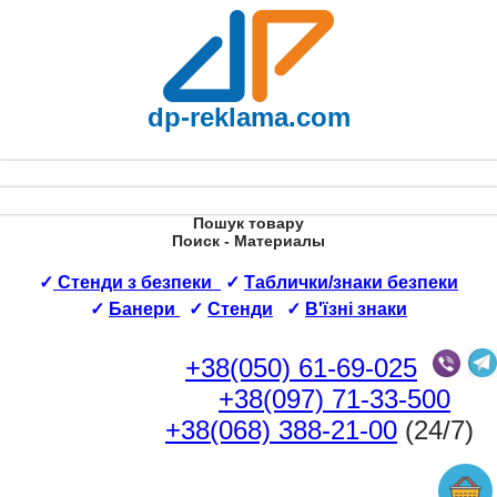
dp-reklama.com
Пошук товару
Поиск - Материалы
✓
Стенди з безпеки
✓
Таблички/знаки безпеки
✓
Банери
✓
Стенди
✓
В'їзні знаки
+38(050) 61-69-025
+38(097) 71-33-500
+38(068) 388-21-00
(24/7)