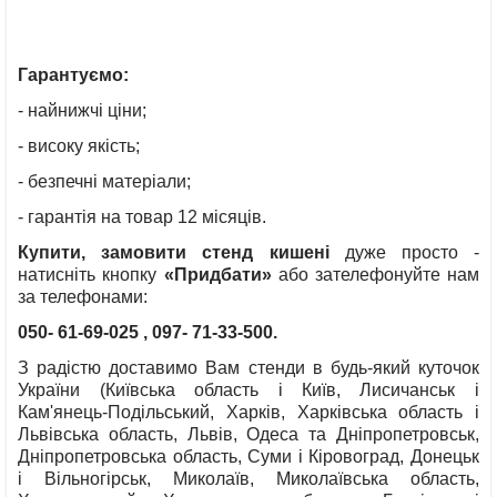
Гарантуємо:
- найнижчі ціни;
- високу якість;
- безпечні матеріали;
- гарантія на товар 12 місяців.
Купити, замовити стенд кишені
дуже просто -
натисніть кнопку
«
Придбати»
або зателефонуйте нам
за телефонами:
050- 61-69-025
, 097- 71-33-500.
З радістю доставимо Вам стенди в будь-який куточок
України (Київська область і Київ, Лисичанськ і
Кам'янець-Подільський, Харків, Харківська область і
Львівська область, Львів, Одеса та Дніпропетровськ,
Дніпропетровська область, Суми і Кіровоград, Донецьк
і Вільногірськ, Миколаїв, Миколаївська область,