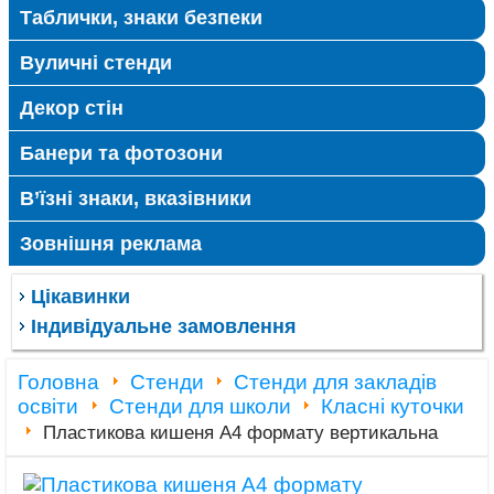
Таблички, знаки безпеки
Вуличні стенди
Декор стін
Банери та фотозони
В’їзні знаки, вказівники
Зовнішня реклама
Цікавинки
Індивідуальне замовлення
Головна
Стенди
Стенди для закладів
освіти
Стенди для школи
Класні куточки
Пластикова кишеня А4 формату вертикальна