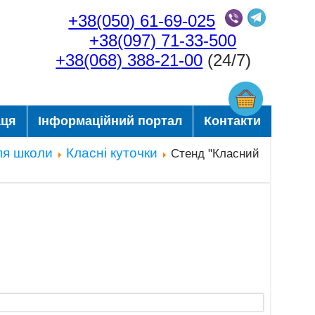
+38(050) 61-69-025
+38(097) 71-33-500
+38(068) 388-21-00
(24/7)
аця
Інформаційний портал
Контакти
ля школи
Класні куточки
Стенд "Класний