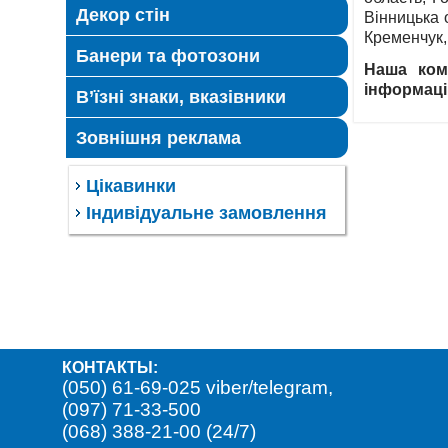
Декор стін
Вінницька 
Кременчук,
Банери та фотозони
Наша комп
інформаці
В’їзні знаки, вказівники
Зовнішня реклама
Цікавинки
Індивідуальне замовлення
КОНТАКТЫ:
(050) 61-69-025 viber/telegram,
(097) 71-33-500
(068) 388-21-00 (24/7)