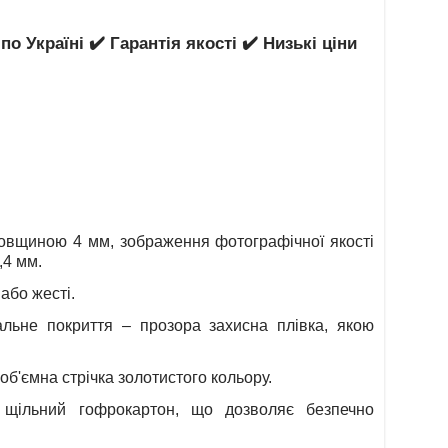
 Україні ✔️ Гарантія якості ✔️ Низькі ціни
овщиною 4 мм, зображення фотографічної якості
,4 мм.
або жесті.
льне покриття – прозора захисна плівка, якою
б'ємна стрічка золотистого кольору.
 щільний гофрокартон, що дозволяє безпечно