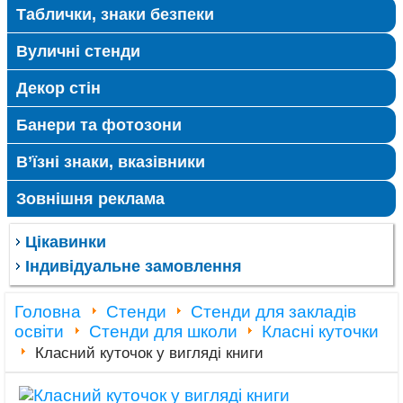
Таблички, знаки безпеки
Вуличні стенди
Декор стін
Банери та фотозони
В’їзні знаки, вказівники
Зовнішня реклама
Цікавинки
Індивідуальне замовлення
Головна
Стенди
Стенди для закладів
освіти
Стенди для школи
Класні куточки
Класний куточок у вигляді книги