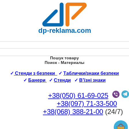
dp-reklama.com
Пошук товару
Поиск - Материалы
✓
Стенди з безпеки
✓
Таблички/знаки безпеки
✓
Банери
✓
Стенди
✓
В'їзні знаки
+38(050) 61-69-025
+38(097) 71-33-500
+38(068) 388-21-00
(24/7)