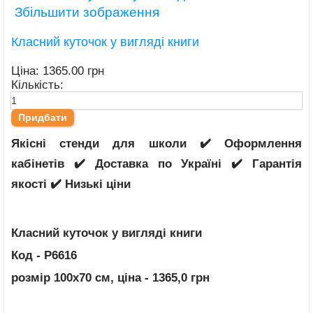
Збільшити зображення
Класний куточок у вигляді книги
Ціна:
1365.00 грн
Кількість:
Якісні стенди для школи ✔️ Оформлення
кабінетів ✔️ Доставка по Україні ✔️ Гарантія
якості ✔️ Низькі ціни
Класний куточок у вигляді книги
Код - Р6616
розмір 100х70 см
, ціна - 1365,0 грн