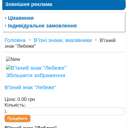
Зовнішня реклама
Цікавинки
Індивідуальне замовлення
Головна
В’їзні знаки, вказівники
В'їзний
знак "Лебеже"
Збільшити зображення
В'їзний знак "Лебеже"
Ціна:
0.00 грн
Кількість: