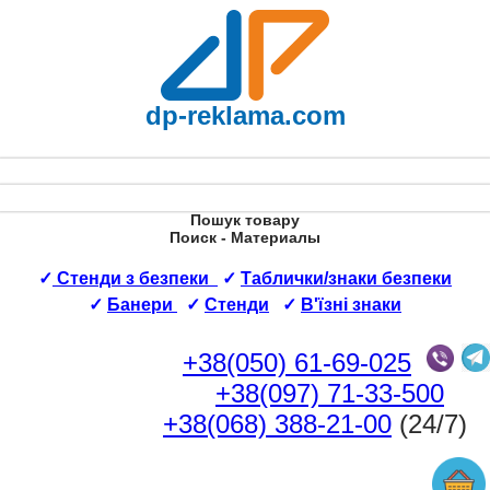
dp-reklama.com
Пошук товару
Поиск - Материалы
✓
Стенди з безпеки
✓
Таблички/знаки безпеки
✓
Банери
✓
Стенди
✓
В'їзні знаки
+38(050) 61-69-025
+38(097) 71-33-500
+38(068) 388-21-00
(24/7)