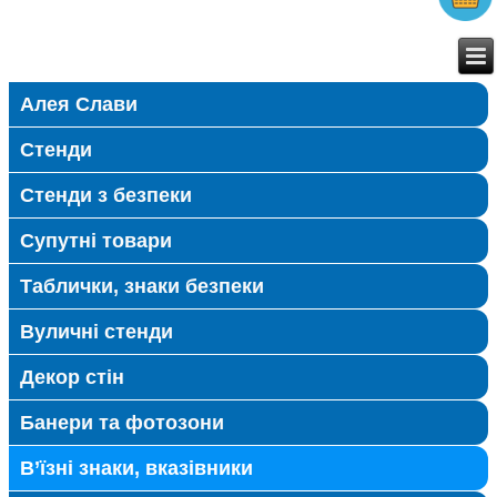
Алея Слави
Стенди
Стенди з безпеки
Супутні товари
Таблички, знаки безпеки
Вуличні стенди
Декор стін
Банери та фотозони
В’їзні знаки, вказівники