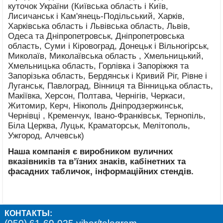
куточок України (Київська область і Київ,
Лисичанськ і Кам'янець-Подільський, Харків,
Харківська область і Львівська область, Львів,
Одеса та Дніпропетровськ, Дніпропетровська
область, Суми і Кіровоград, Донецьк і Вільногірськ,
Миколаїв, Миколаївська область , Хмельницький,
Хмельницька область, Горлівка і Запоріжжя та
Запорізька область, Бердянськ і Кривий Ріг, Рівне і
Луганськ, Павлоград, Вінниця та Вінницька область,
Макіївка, Херсон, Полтава, Чернігів, Черкаси,
Житомир, Керч, Нікополь Дніпродзержинськ,
Чернівці , Кременчук, Івано-Франківськ, Тернопіль,
Біла Церква, Луцьк, Краматорськ, Мелітополь,
Ужгород, Алчевськ)
Наша компанія є виробником вуличних
вказівників та в’їзних знаків, кабінетних та
фасадних табличок, інформаційних стендів.
КОНТАКТЫ: