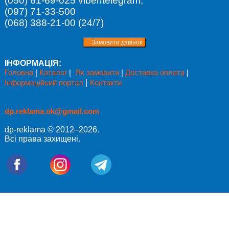
(050) 61-69-025 viber/telegram,
(097) 71-33-500
(068) 388-21-00 (24/7)
ІНФОРМАЦІЯ:
Головна
|
Каталог
|
Як замовити
|
Доставка оплата
|
Інформаційний портал
|
Контакти
dp.reklama.ok@gmail.com
dp-reklama © 2012–2026.
Всі права захищені.