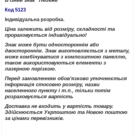
В'їзний знак "Лебеже"
Код 5123
Індивідуальна розробка.
Ціна залежить від розміру, складності та
прораховується індивідуально!
Знак може бути одностороннім або
двостороннім. Знак виготовляється з металу,
може комбінуватися з композитною панеллю,
також використовуються елементи з
лазерною порізкою.
Перед замовленням обов'язково уточнюється
інформація стосовно розміру, назви
населенного пункту і т.п., тільки потім
розраховується вартість
Доставка не входить у вартість товару.
Здійснюється Укрпоштою та Новою поштою
за цінами перевізників.